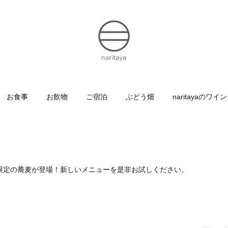
お食事
お飲物
ご宿泊
ぶどう畑
naritayaのワイン
夏限定の蕎麦が登場！新しいメニューを是非お試しください。