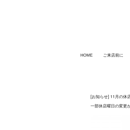
HOME
ご来店前に
[お知らせ] 11月の
一部休店曜日の変更