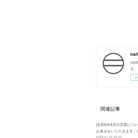
nar
na
す。
関連記事
[令和8年8月の営業につい
お休みをいただきます。
2026.07.22 00:00