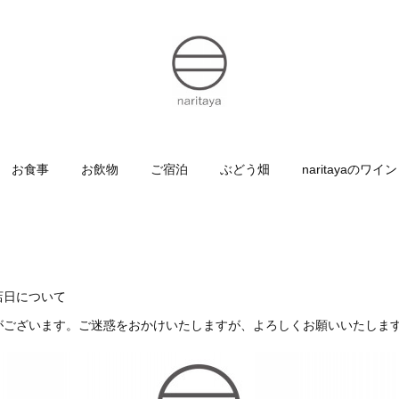
お食事
お飲物
ご宿泊
ぶどう畑
naritayaのワイン
休店日について
がございます。ご迷惑をおかけいたしますが、よろしくお願いいたしま