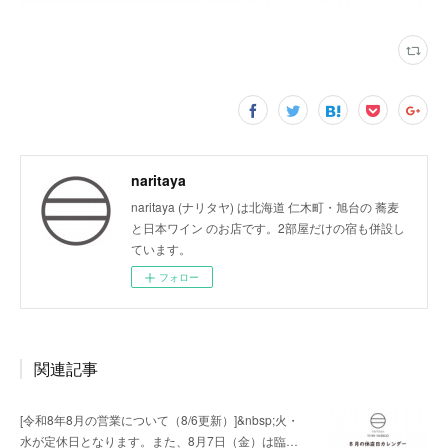
naritaya
naritaya (ナリタヤ) は北海道 仁木町・旭台の 蕎麦
と日本ワイン のお店です。2部屋だけの宿も併設し
ています。
フォロー
関連記事
[令和8年8月の営業について（8/6更新）]&nbsp;火・
水が定休日となります。また、8月7日（金）は臨…