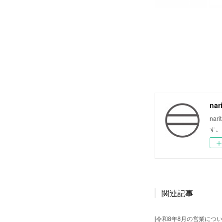
nar
na
す。
関連記事
[令和8年8月の営業につい