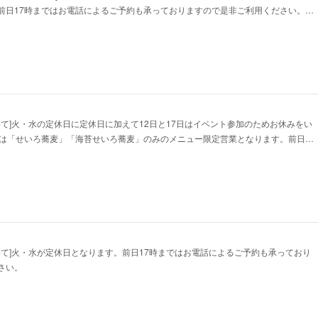
前日17時まではお電話によるご予約も承っておりますので是非ご利用ください。…
いて]火・水の定休日に定休日に加えて12日と17日はイベント参加のためお休みをい
日は「せいろ蕎麦」「海苔せいろ蕎麦」のみのメニュー限定営業となります。前日…
いて]火・水が定休日となります。前日17時まではお電話によるご予約も承っており
さい。