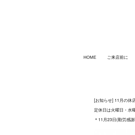
HOME
ご来店前に
[お知らせ] 11月の
定休日は火曜日・水
＊11月23日(勤労