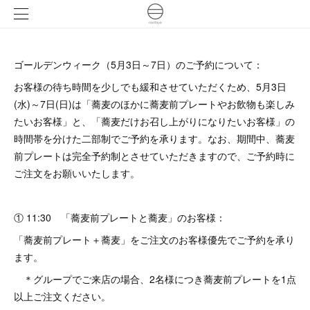
ゴールデンウィーク（5月3日～7日）のご予約について：
お客様の待ち時間を少しでも緩和させていただくため、5月3日
(水)～7日(日)は「蕎麦のほかに蕎麦前プレートやお飲物も楽しみ
たいお客様」と、「蕎麦だけお召し上がりになりたいお客様」の
時間帯を分けた二部制でご予約を承ります。なお、期間中、蕎麦
前プレートは完全予約制とさせていただきますので、ご予約時に
ご注文をお願いいたします。
① 11:30 「蕎麦前プレートと蕎麦」のお客様：
「蕎麦前プレート＋蕎麦」をご注文のお客様優先でご予約を承り
ます。
＊グループでご来店の場合、2名様につき蕎麦前プレートを1点
以上ご注文ください。