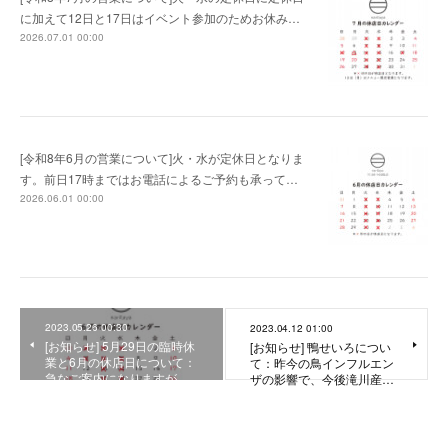
に加えて12日と17日はイベント参加のためお休み…
2026.07.01 00:00
[令和8年6月の営業について]火・水が定休日となりま
す。前日17時まではお電話によるご予約も承って…
2026.06.01 00:00
2023.05.26 00:30
2023.04.12 01:00
[お知らせ] 5月29日の臨時休
[お知らせ] 鴨せいろについ
業と6月の休店日について：
て：昨今の鳥インフルエン
急なご案内になりますが…
ザの影響で、今後滝川産…