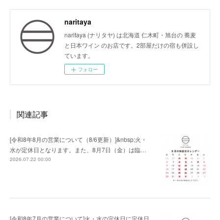
naritaya
naritaya (ナリタヤ) は北海道 仁木町・旭台の 蕎麦
と日本ワイン のお店です。2部屋だけの宿も併設し
ています。
フォロー
関連記事
[令和8年8月の営業について（8/6更新）]&nbsp;火・
水が定休日となります。また、8月7日（金）は臨…
2026.07.22 00:00
[令和8年7月の営業について]火・水の定休日に定休日