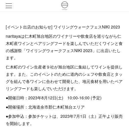
[イベント出店のお知らせ] ワイリングウォークフェスNIKI 2023
naritayaは仁木町旭台地区のワイナリーや飲食店を巡りながら仁
木町産ワインとペアリングフードを楽しんでいただくワインと食
の感謝祭「ワイリングウォークフェスNIKI 2023」に出店いたし
ます。
仁木町のワイン生産者９社が旭台地区に集結してワインを提供し
ます。また、このイベントのために道内のシェフや飲食店とタッ
グを組んで各ワインに合わせて開発した、地元食材を用いたペア
リングフードも楽しんでいただけます。
●開催日時：2023年8月12日(土) 10:00-16:00 (予定)
●開催場所：北海道余市郡仁木町旭台エリア
●参加申込：参加チケットは、2023年7月1日（土）正午より販売
を開始します。