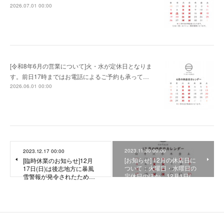
2026.07.01 00:00
[令和8年6月の営業について]火・水が定休日となりま
す。前日17時まではお電話によるご予約も承って…
2026.06.01 00:00
2023.11.30 00:00
2023.12.17 00:00
[お知らせ] 12月の休店日に
[臨時休業のお知らせ]12月
ついて：火曜日・水曜日の
17日(日)は後志地方に暴風
定休日のほか、12月1日(…
雪警報が発令されたため…