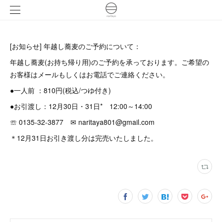
[お知らせ] 年越し蕎麦のご予約について：
年越し蕎麦(お持ち帰り用)のご予約を承っております。ご希望の
お客様はメールもしくはお電話でご連絡ください。
●一人前 ：810円(税込/つゆ付き)
●お引渡し：12月30日・31日* 12:00～14:00
☏ 0135-32-3877 ✉ naritaya801@gmail.com
＊12月31日お引き渡し分は完売いたしました。