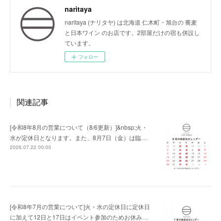
naritaya
naritaya (ナリタヤ) は北海道 仁木町・旭台の 蕎麦
と日本ワイン のお店です。2部屋だけの宿も併設し
ています。
フォロー
関連記事
[令和8年8月の営業について（8/6更新）]&nbsp;火・
水が定休日となります。また、8月7日（金）は臨…
2026.07.22 00:00
[令和8年7月の営業について]火・水の定休日に定休日
に加えて12日と17日はイベント参加のためお休み…