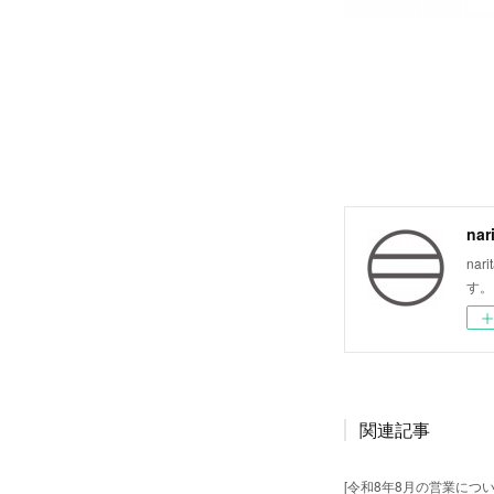
nar
na
す。
関連記事
[令和8年8月の営業につい