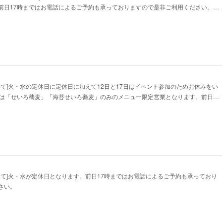
前日17時まではお電話によるご予約も承っておりますので是非ご利用ください。…
いて]火・水の定休日に定休日に加えて12日と17日はイベント参加のためお休みをい
日は「せいろ蕎麦」「海苔せいろ蕎麦」のみのメニュー限定営業となります。前日…
いて]火・水が定休日となります。前日17時まではお電話によるご予約も承っており
さい。