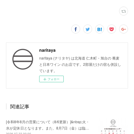
naritaya
naritaya (ナリタヤ) は北海道 仁木町・旭台の 蕎麦
と日本ワイン のお店です。2部屋だけの宿も併設し
ています。
フォロー
関連記事
[令和8年8月の営業について（8/6更新）]&nbsp;火・
水が定休日となります。また、8月7日（金）は臨…
2026.07.22 00:00