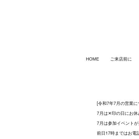
HOME
ご来店前に
[令和7年7月の営業に
7月は✕印の日にお休
7月は参加イベントが多
前日17時まではお