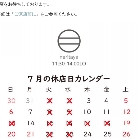
来店をお待ちしております。
詳細は「
ご来店前に
」をご参照ください。