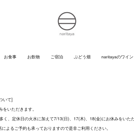
お食事
お飲物
ご宿泊
ぶどう畑
naritayaのワイン
ついて]
みをいただきます。
く、定休日の火水に加えて7/13(日)、17(木)、18(金)にお休みをい
電話によるご予約も承っておりますので是非ご利用ください。