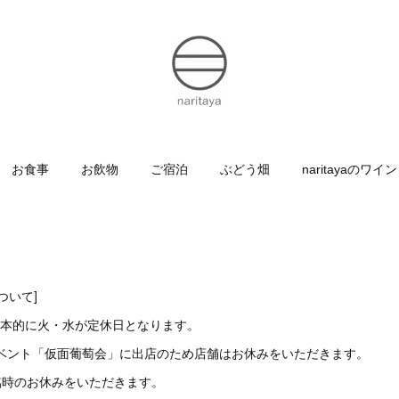
お食事
お飲物
ご宿泊
ぶどう畑
naritayaのワイン
ついて]
基本的に火・水が定休日となります。
イベント「仮面葡萄会」に出店のため店舗はお休みをいただきます。
も臨時のお休みをいただきます。