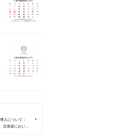
の導入について：
り、北海道におい…