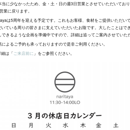
も本当に少なかったため、金・土・日の週3日営業とさせていただいてお
常営業に戻ります。
aritayaは5周年を迎える予定です。これもお客様、食材をご提供いただ
だいている周りの皆さまに支えていただいたお陰です。大したことはでき
返しできるような企画を準備中ですので、詳細は追ってご案内させていた
電話によるご予約も承っておりますので是非ご利用ください。
詳細は「
ご来店前に
」をご参照ください。