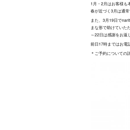
1月・2月はお客様
春が近づく3月は通
また、3月19日でn
まな形で助けていた
～22日は感謝をお
前日17時まではお
＊ご予約についての