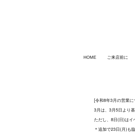
HOME
ご来店前に
[令和8年3月の営業に
3月は、3月5日より
ただし、8日(日)は
＊追加で23日(月)