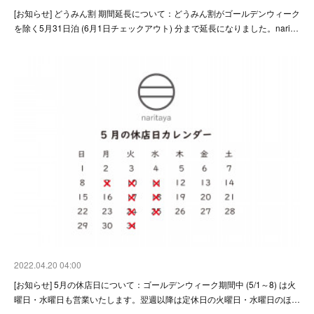
[お知らせ] どうみん割 期間延長について：どうみん割がゴールデンウィーク
を除く5月31日泊 (6月1日チェックアウト) 分まで延長になりました。nari…
2022.04.20 04:00
[お知らせ] 5月の休店日について：ゴールデンウィーク期間中 (5/1～8) は火
曜日・水曜日も営業いたします。翌週以降は定休日の火曜日・水曜日のほ…