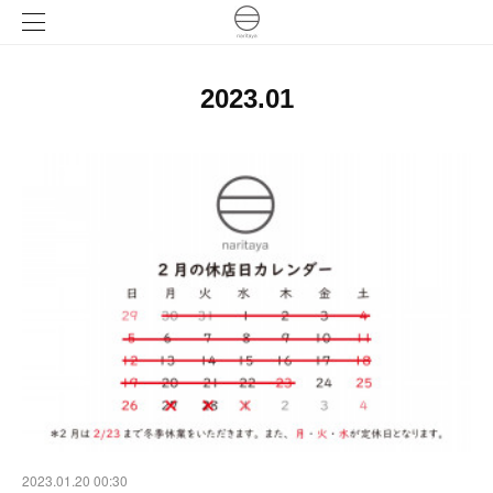
2023
.
01
2023.01.20 00:30