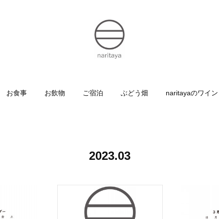
お食事
お飲物
ご宿泊
ぶどう畑
naritayaのワイン
2023
.
03