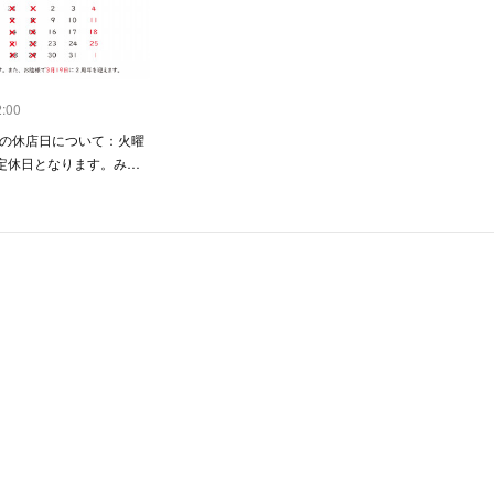
2:00
3月の休店日について：火曜
定休日となります。み…