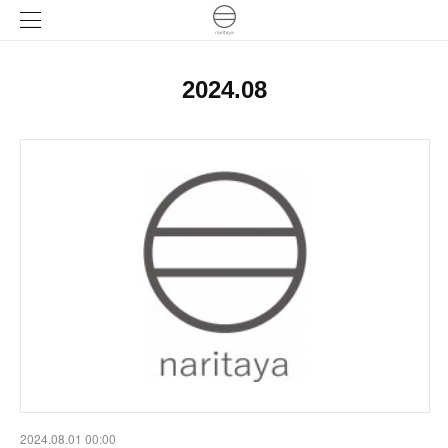
2024
.
08
2024.08.01 00:00