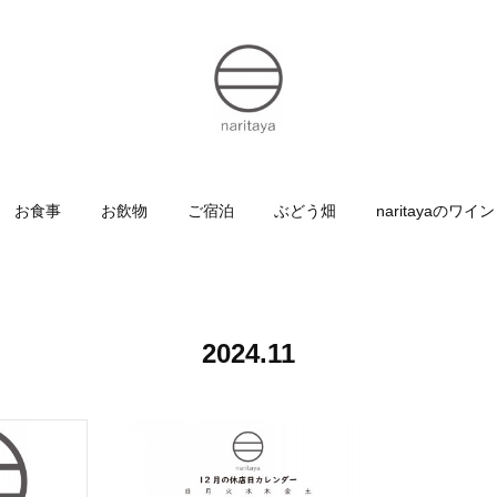
お食事
お飲物
ご宿泊
ぶどう畑
naritayaのワイン
2024
.
11