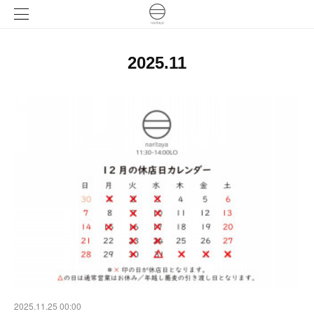
2025
.
11
2025.11.25 00:00