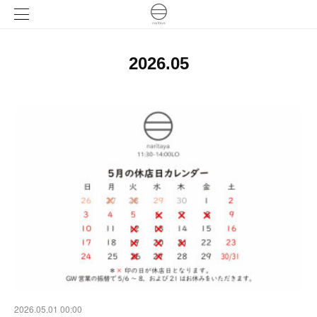
2026
.
05
2026.05.01 00:00