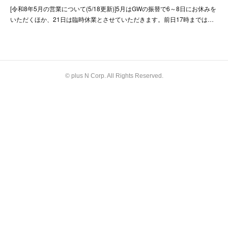
[令和8年5月の営業について(5/18更新)]5月はGWの振替で6～8日にお休みを
いただくほか、21日は臨時休業とさせていただきます。前日17時までは…
© plus N Corp. All Rights Reserved.