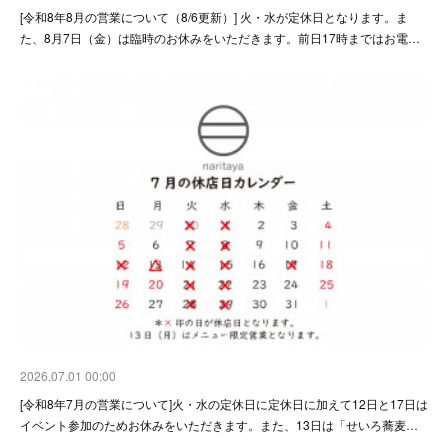
[令和8年8月の営業について（8/6更新）] 火・水が定休日となります。ま
た、8月7日（金）は臨時のお休みをいただきます。前日17時まではお電…
2026.07.01 00:00
[令和8年7月の営業について]火・水の定休日に定休日に加えて12日と17日は
イベント参加のためお休みをいただきます。また、13日は「せいろ蕎麦…