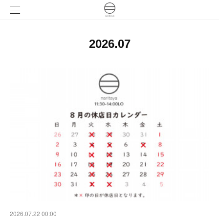
2026
.
07
2026.07.22 00:00