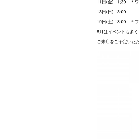
11日(金) 11;30
13日(日) 13:00
19日(土) 13:0
8月はイベントも多
ご来店をご予定いた