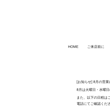
HOME
ご来店前に
[お知らせ] 8月の営
8月は火曜日・水曜日の
また、以下の日程は
電話にてご確認くだ