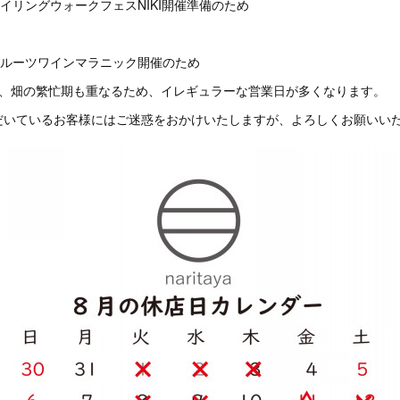
 ＊ワイリングウォークフェスNIKI開催準備のため
0 ＊フルーツワインマラニック開催のため
く、畑の繁忙期も重なるため、イレギュラーな営業日が多くなります。
だいているお客様にはご迷惑をおかけいたしますが、よろしくお願いい