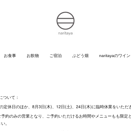
お食事
お飲物
ご宿泊
ぶどう畑
naritayaのワイン
業について：
定休日のほか、8月3日(木)、12日(土)、24日(木)に臨時休業をいただ
ご予約のみの営業となり、ご予約いただけるお時間やメニューもも限定
さい。