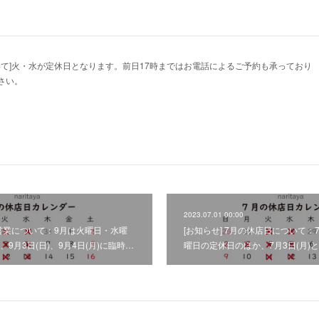
いて]火・水が定休日となります。前日17時まではお電話によるご予約も承っており
さい。
2023.07.01 00:00
の営業について：9月は火曜日・水曜
[お知らせ] 7月の休店日について
9月3日(日)、9月4日(月)に臨時…
曜日の定休日のほか、7月3日(月)と7