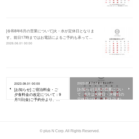
[令和8年6月の営業について]火・水が定休日となりま
す。前日17時まではお電話によるご予約も承って…
2026.06.01 00:00
2023.07.29 08:00
2023.09.01 00:00
[お知らせ] 8月の営業につい
[お知らせ] ご宿泊料金・ご
て：8月は火曜日・水曜日の
夕食料金の改定について：9
定休日のほか、8月3日(木)…
月1日(金)ご予約分より、…
© plus N Corp. All Rights Reserved.