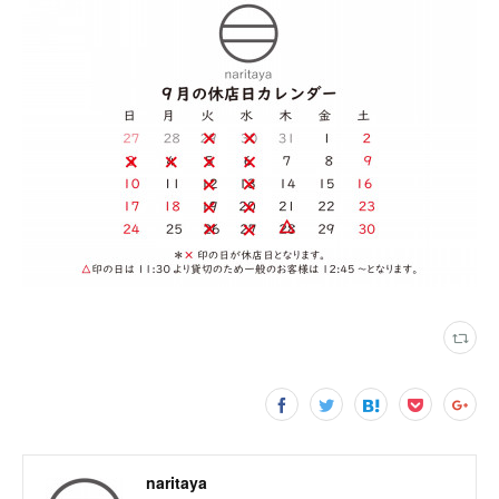
naritaya