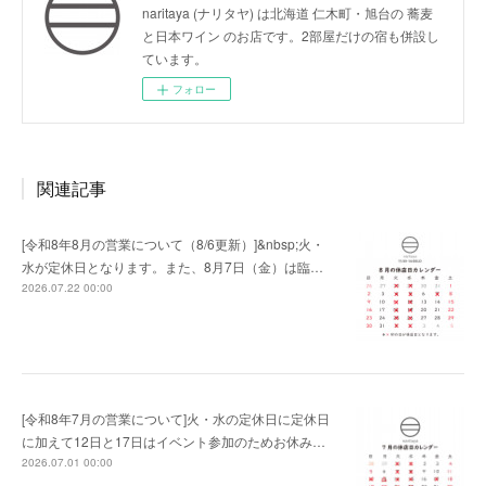
naritaya (ナリタヤ) は北海道 仁木町・旭台の 蕎麦
と日本ワイン のお店です。2部屋だけの宿も併設し
ています。
フォロー
関連記事
[令和8年8月の営業について（8/6更新）]&nbsp;火・
水が定休日となります。また、8月7日（金）は臨…
2026.07.22 00:00
[令和8年7月の営業について]火・水の定休日に定休日
に加えて12日と17日はイベント参加のためお休み…
2026.07.01 00:00