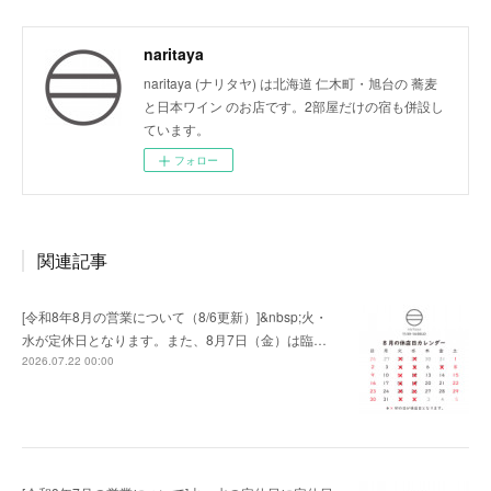
naritaya
naritaya (ナリタヤ) は北海道 仁木町・旭台の 蕎麦
と日本ワイン のお店です。2部屋だけの宿も併設し
ています。
フォロー
関連記事
[令和8年8月の営業について（8/6更新）]&nbsp;火・
水が定休日となります。また、8月7日（金）は臨…
2026.07.22 00:00