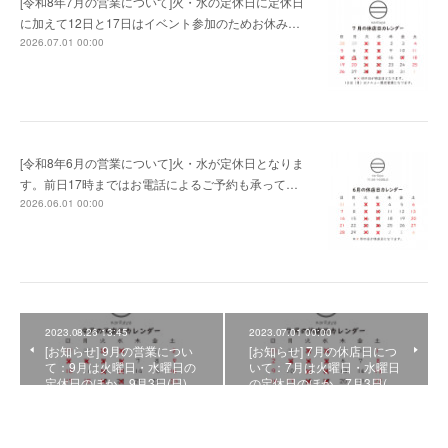
[令和8年7月の営業について]火・水の定休日に定休日
に加えて12日と17日はイベント参加のためお休み…
2026.07.01 00:00
[令和8年6月の営業について]火・水が定休日となりま
す。前日17時まではお電話によるご予約も承って…
2026.06.01 00:00
2023.08.26 13:45
2023.07.01 00:00
[お知らせ] 9月の営業につい
[お知らせ] 7月の休店日につ
て：9月は火曜日・水曜日の
いて：7月は火曜日・水曜日
定休日のほか、9月3日(日)…
の定休日のほか、7月3日(…