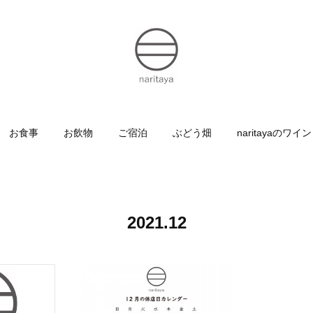
お食事
お飲物
ご宿泊
ぶどう畑
naritayaのワイン
2021
.
12