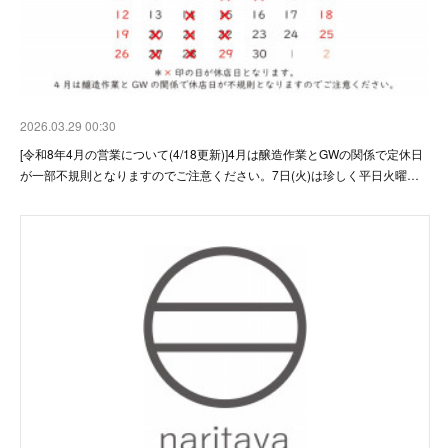
2026.03.29 00:30
[令和8年4月の営業について(4/18更新)]4月は醸造作業とGWの関係で定休日
が一部不規則となりますのでご注意ください。7日(火)は珍しく平日火曜…