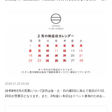
2026.01.23 00:28
[令和8年2月の営業について]2月は金・土・日の週3日に加えて祝日の11日、
23日が営業日となります。また、2/6(金)～8(日)はイベント参加のためお…