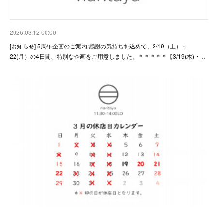
2026.03.12 00:00
[お知らせ] 5周年企画のご案内:感謝の気持ちを込めて、3/19（土）～
22(月）の4日間、特別な企画をご用意しました。＊＊＊＊＊【3/19(木)・…